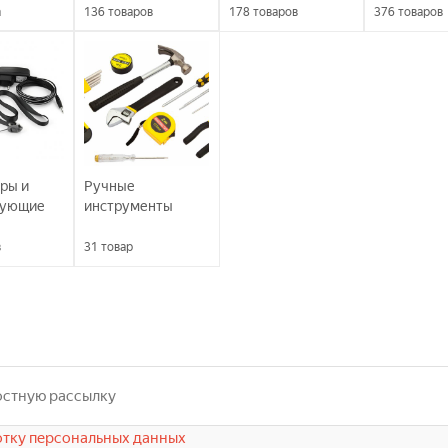
а
136
товаров
178
товаров
376
товаров
ры и
Ручные
вующие
инструменты
в
31
товар
тку персональных данных