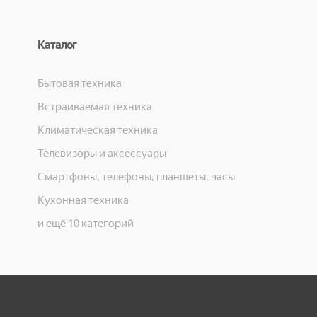
Каталог
Бытовая техника
Встраиваемая техника
Климатическая техника
Телевизоры и аксессуары
Смартфоны, телефоны, планшеты, часы
Кухонная техника
и ещё 10 категорий