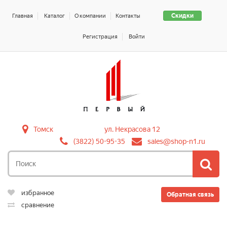
Скидки
Главная
Каталог
О компании
Контакты
Регистрация
Войти
Томск
ул. Некрасова 12
(3822) 50-95-35
sales@shop-n1.ru
избранное
Обратная связь
сравнение