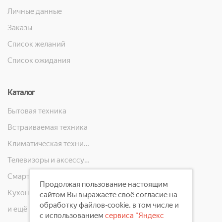
Личные данные
Заказы
Список желаний
Список ожидания
Каталог
Бытовая техника
Встраиваемая техника
Климатическая техника
Телевизоры и аксессуары
Смартфоны, телефоны, планшеты, часы
Продолжая пользование настоящим
Кухонная техника
сайтом Вы выражаете своё согласие на
обработку файлов-cookie, в том числе и
и ещё 10 категорий
с использованием
сервиса "Яндекс