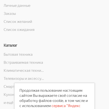
Личные данные
Заказы
Список желаний
Список ожидания
Каталог
Бытовая техника
Встраиваемая техника
Климатическая техника
Телевизоры и аксессуары
Смартфоны, телефоны, планшеты, часы
Продолжая пользование настоящим
Кухонная техника
сайтом Вы выражаете своё согласие на
обработку файлов-cookie, в том числе и
и ещё 10 категорий
с использованием
сервиса "Яндекс