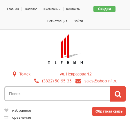
Скидки
Главная
Каталог
О компании
Контакты
Регистрация
Войти
Томск
ул. Некрасова 12
(3822) 50-95-35
sales@shop-n1.ru
избранное
Обратная связь
сравнение