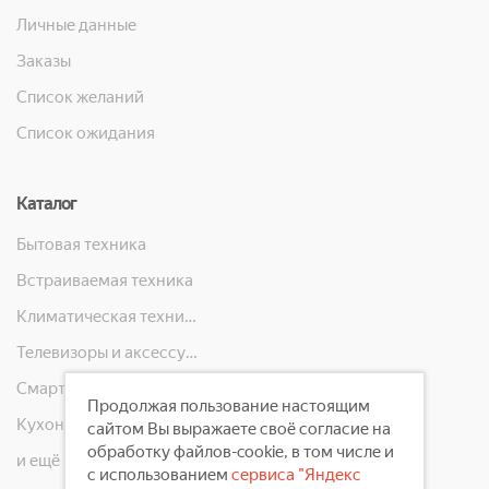
Личные данные
Заказы
Список желаний
Список ожидания
Каталог
Бытовая техника
Встраиваемая техника
Климатическая техника
Телевизоры и аксессуары
Смартфоны, телефоны, планшеты, часы
Продолжая пользование настоящим
Кухонная техника
сайтом Вы выражаете своё согласие на
обработку файлов-cookie, в том числе и
и ещё 10 категорий
с использованием
сервиса "Яндекс