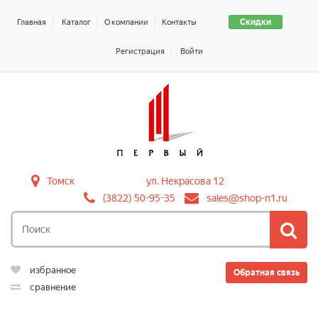
Скидки
Главная
Каталог
О компании
Контакты
Регистрация
Войти
Томск
ул. Некрасова 12
(3822) 50-95-35
sales@shop-n1.ru
избранное
Обратная связь
сравнение