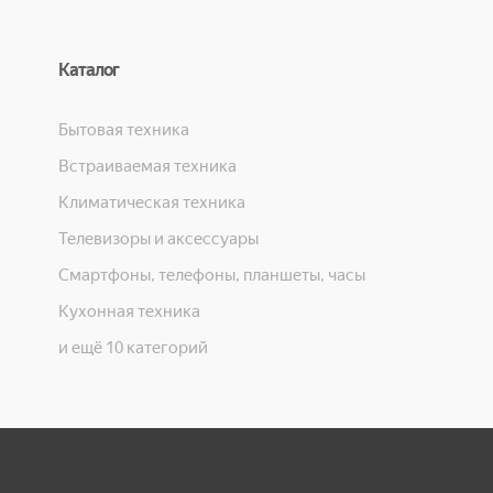
Каталог
Бытовая техника
Встраиваемая техника
Климатическая техника
Телевизоры и аксессуары
Смартфоны, телефоны, планшеты, часы
Кухонная техника
и ещё 10 категорий