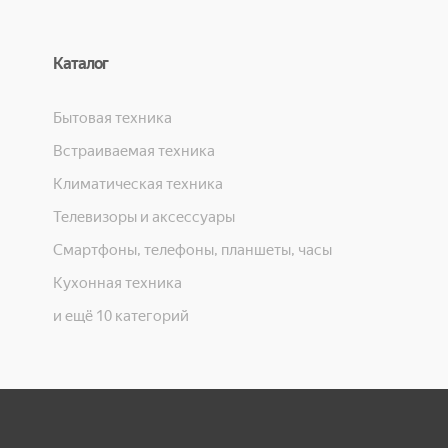
Каталог
Бытовая техника
Встраиваемая техника
Климатическая техника
Телевизоры и аксессуары
Смартфоны, телефоны, планшеты, часы
Кухонная техника
и ещё 10 категорий