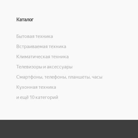
Каталог
Бытовая техника
Встраиваемая техника
Климатическая техника
Телевизоры и аксессуары
Смартфоны, телефоны, планшеты, часы
Кухонная техника
и ещё 10 категорий