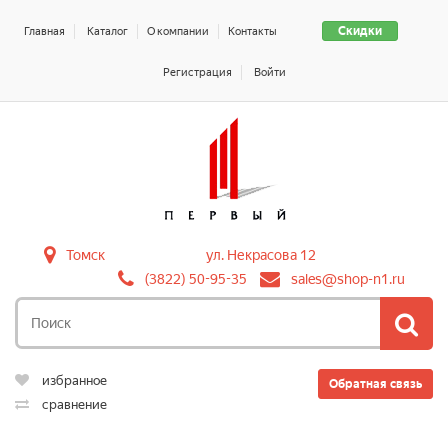
Скидки
Главная
Каталог
О компании
Контакты
Регистрация
Войти
Томск
ул. Некрасова 12
(3822) 50-95-35
sales@shop-n1.ru
избранное
Обратная связь
сравнение