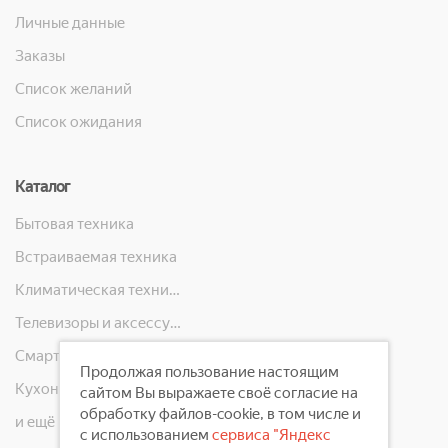
Личные данные
Заказы
Список желаний
Список ожидания
Каталог
Бытовая техника
Встраиваемая техника
Климатическая техника
Телевизоры и аксессуары
Смартфоны, телефоны, планшеты, часы
Продолжая пользование настоящим
Кухонная техника
сайтом Вы выражаете своё согласие на
обработку файлов-cookie, в том числе и
и ещё 10 категорий
с использованием
сервиса "Яндекс