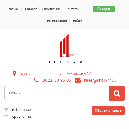
Скидки
Главная
Каталог
О компании
Контакты
Регистрация
Войти
Томск
ул. Некрасова 12
(3822) 50-95-35
sales@shop-n1.ru
избранное
Обратная связь
сравнение