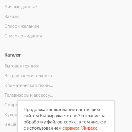
Личные данные
Заказы
Список желаний
Список ожидания
Каталог
Бытовая техника
Встраиваемая техника
Климатическая техника
Телевизоры и аксессуары
Смартфоны, телефоны, планшеты, часы
Продолжая пользование настоящим
Кухонная техника
сайтом Вы выражаете своё согласие на
обработку файлов-cookie, в том числе и
и ещё 10 категорий
с использованием
сервиса "Яндекс