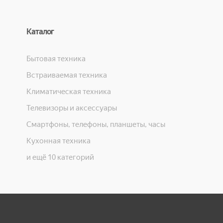
Каталог
Бытовая техника
Встраиваемая техника
Климатическая техника
Телевизоры и аксессуары
Смартфоны, телефоны, планшеты, часы
Кухонная техника
и ещё 10 категорий