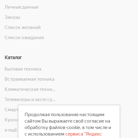
Личные данные
Заказы
Список желаний
Список ожидания
Каталог
Бытовая техника
Встраиваемая техника
Климатическая техника
Телевизоры и аксессуары
Смартфоны, телефоны, планшеты, часы
Продолжая пользование настоящим
Кухонная техника
сайтом Вы выражаете своё согласие на
обработку файлов-cookie, в том числе и
и ещё 10 категорий
с использованием
сервиса "Яндекс