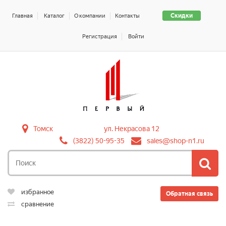
Скидки
Главная
Каталог
О компании
Контакты
Регистрация
Войти
Томск
ул. Некрасова 12
(3822) 50-95-35
sales@shop-n1.ru
избранное
Обратная связь
сравнение