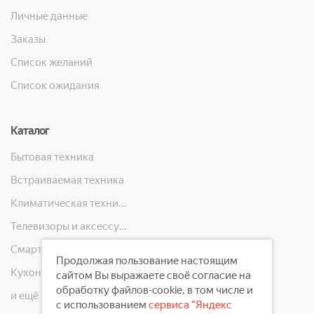
Личные данные
Заказы
Список желаний
Список ожидания
Каталог
Бытовая техника
Встраиваемая техника
Климатическая техника
Телевизоры и аксессуары
Смартфоны, телефоны, планшеты, часы
Продолжая пользование настоящим
Кухонная техника
сайтом Вы выражаете своё согласие на
обработку файлов-cookie, в том числе и
и ещё 10 категорий
с использованием
сервиса "Яндекс