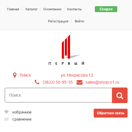
Скидки
Главная
Каталог
О компании
Контакты
Регистрация
Войти
Томск
ул. Некрасова 12
(3822) 50-95-35
sales@shop-n1.ru
избранное
Обратная связь
сравнение