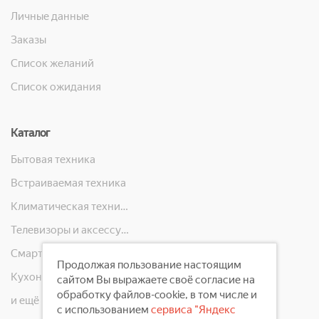
Личные данные
Заказы
Список желаний
Список ожидания
Каталог
Бытовая техника
Встраиваемая техника
Климатическая техника
Телевизоры и аксессуары
Смартфоны, телефоны, планшеты, часы
Продолжая пользование настоящим
Кухонная техника
сайтом Вы выражаете своё согласие на
обработку файлов-cookie, в том числе и
и ещё 10 категорий
с использованием
сервиса "Яндекс