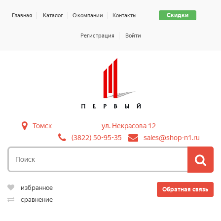
Скидки
Главная
Каталог
О компании
Контакты
Регистрация
Войти
Томск
ул. Некрасова 12
(3822) 50-95-35
sales@shop-n1.ru
избранное
Обратная связь
сравнение