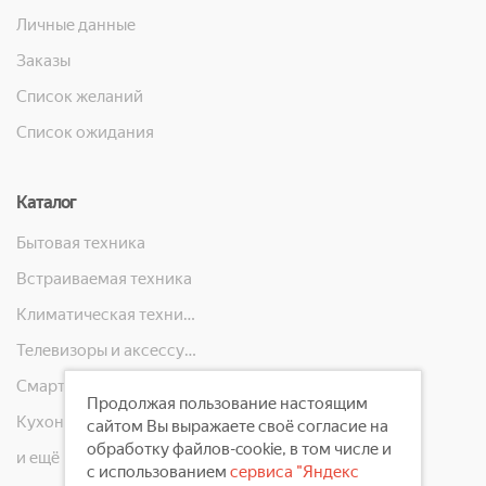
Личные данные
Заказы
Список желаний
Список ожидания
Каталог
Бытовая техника
Встраиваемая техника
Климатическая техника
Телевизоры и аксессуары
Смартфоны, телефоны, планшеты, часы
Продолжая пользование настоящим
Кухонная техника
сайтом Вы выражаете своё согласие на
обработку файлов-cookie, в том числе и
и ещё 10 категорий
с использованием
сервиса "Яндекс