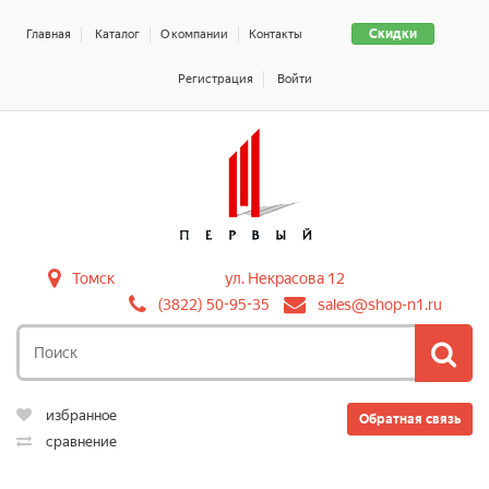
Скидки
Главная
Каталог
О компании
Контакты
Регистрация
Войти
Томск
ул. Некрасова 12
(3822) 50-95-35
sales@shop-n1.ru
избранное
Обратная связь
сравнение