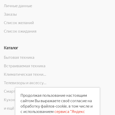
Личные данные
Заказы
Список желаний
Список ожидания
Каталог
Бытовая техника
Встраиваемая техника
Климатическая техника
Телевизоры и аксессуары
Смартфоны, телефоны, планшеты, часы
Продолжая пользование настоящим
Кухонная техника
сайтом Вы выражаете своё согласие на
обработку файлов-cookie, в том числе и
и ещё 10 категорий
с использованием
сервиса "Яндекс