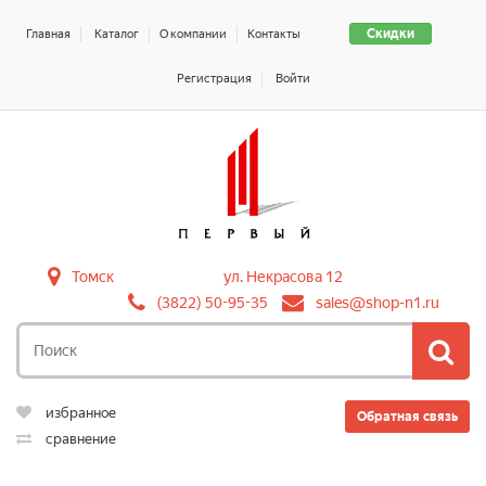
Скидки
Главная
Каталог
О компании
Контакты
Регистрация
Войти
Томск
ул. Некрасова 12
(3822) 50-95-35
sales@shop-n1.ru
избранное
Обратная связь
сравнение