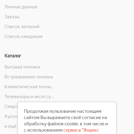
Личные данные
Заказы
Список желаний
Список ожидания
Каталог
Бытовая техника
Встраиваемая техника
Климатическая техника
Телевизоры и аксессуары
Смартфоны, телефоны, планшеты, часы
Продолжая пользование настоящим
Кухонная техника
сайтом Вы выражаете своё согласие на
обработку файлов-cookie, в том числе и
и ещё 10 категорий
с использованием
сервиса "Яндекс