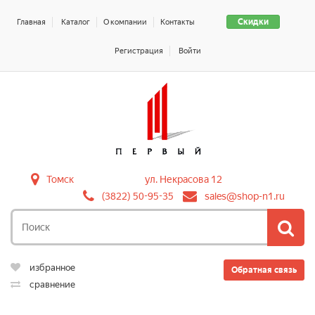
Скидки
Главная
Каталог
О компании
Контакты
Регистрация
Войти
Томск
ул. Некрасова 12
(3822) 50-95-35
sales@shop-n1.ru
избранное
Обратная связь
сравнение