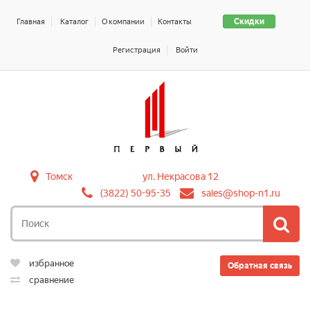
Скидки
Главная
Каталог
О компании
Контакты
Регистрация
Войти
Томск
ул. Некрасова 12
(3822) 50-95-35
sales@shop-n1.ru
избранное
Обратная связь
сравнение