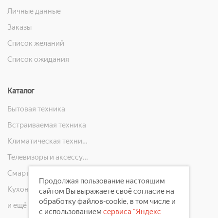
Личные данные
Заказы
Список желаний
Список ожидания
Каталог
Бытовая техника
Встраиваемая техника
Климатическая техника
Телевизоры и аксессуары
Смартфоны, телефоны, планшеты, часы
Продолжая пользование настоящим
Кухонная техника
сайтом Вы выражаете своё согласие на
обработку файлов-cookie, в том числе и
и ещё 10 категорий
с использованием
сервиса "Яндекс