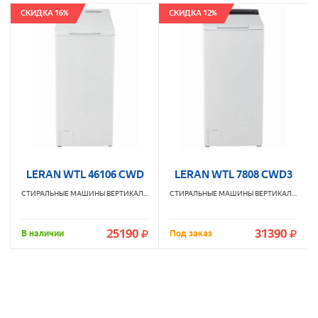
СКИДКА 16%
СКИДКА 12%
LERAN WTL 46106 CWD
LERAN WTL 7808 CWD3
СТИРАЛЬНЫЕ МАШИНЫ ВЕРТИКАЛЬНЫЕ
LERAN
СТИРАЛЬНЫЕ МАШИНЫ ВЕРТИКАЛЬНЫЕ
L
25190
31390
В наличии
Под заказ