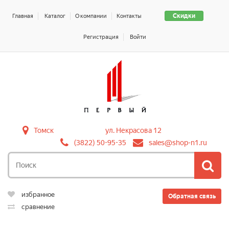
Скидки
Главная
Каталог
О компании
Контакты
Регистрация
Войти
Томск
ул. Некрасова 12
(3822) 50-95-35
sales@shop-n1.ru
избранное
Обратная связь
сравнение