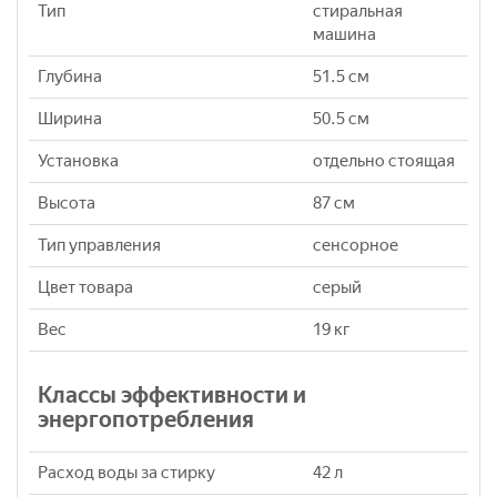
Тип
стиральная
машина
Глубина
51.5 см
Ширина
50.5 см
Установка
отдельно стоящая
Высота
87 см
Тип управления
сенсорное
Цвет товара
серый
Вес
19 кг
Классы эффективности и
энергопотребления
Расход воды за стирку
42 л