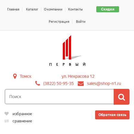
Скидки
Главная
Каталог
О компании
Контакты
Регистрация
Войти
Томск
ул. Некрасова 12
(3822) 50-95-35
sales@shop-n1.ru
избранное
Обратная связь
сравнение