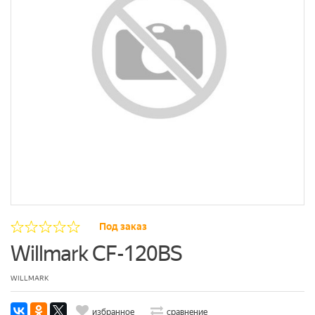
Под заказ
Willmark CF-120BS
WILLMARK
избранное
сравнение