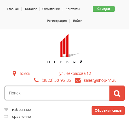
Скидки
Главная
Каталог
О компании
Контакты
Регистрация
Войти
Томск
ул. Некрасова 12
(3822) 50-95-35
sales@shop-n1.ru
избранное
Обратная связь
сравнение