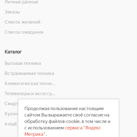
Личные данные
Заказы
Список желаний
Список ожидания
Каталог
Бытовая техника
Встраиваемая техника
Климатическая техника
Телевизоры и аксессуары
Смартфоны, телефоны, планшеты, часы
Продолжая пользование настоящим
Кухонная техника
сайтом Вы выражаете своё согласие на
обработку файлов-cookie, в том числе и
и ещё 10 категорий
с использованием
сервиса "Яндекс
Метрика"
.