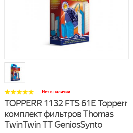
Нет в наличии
TOPPERR 1132 FTS 61E Topperr
комплект фильтров Thomas
TwinTwin TT GeniosSynto