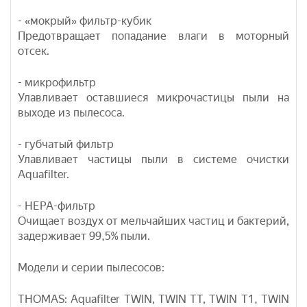
- «мокрый» фильтр-кубик
Предотвращает попадание влаги в моторный
отсек.
- микрофильтр
Улавливает оставшиеся микрочастицы пыли на
выходе из пылесоса.
- губчатый фильтр
Улавливает частицы пыли в системе очистки
Aquafilter.
- HEPA-фильтр
Очищает воздух от мельчайших частиц и бактерий,
задерживает 99,5% пыли.
Модели и серии пылесосов:
THOMAS: Aquafilter TWIN, TWIN TT, TWIN T1, TWIN