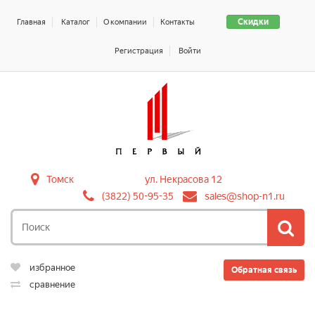
Скидки
Главная
Каталог
О компании
Контакты
Регистрация
Войти
Томск
ул. Некрасова 12
(3822) 50-95-35
sales@shop-n1.ru
избранное
Обратная связь
сравнение