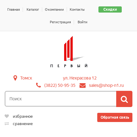
Скидки
Главная
Каталог
О компании
Контакты
Регистрация
Войти
Томск
ул. Некрасова 12
(3822) 50-95-35
sales@shop-n1.ru
избранное
Обратная связь
сравнение