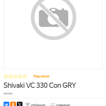
Под заказ
Shivaki VC 330 Con GRY
SHIVAKI
избранное
сравнение