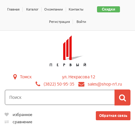
Скидки
Главная
Каталог
О компании
Контакты
Регистрация
Войти
Томск
ул. Некрасова 12
(3822) 50-95-35
sales@shop-n1.ru
избранное
Обратная связь
сравнение