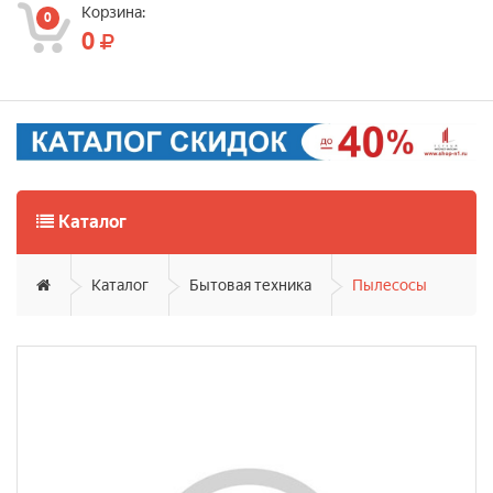
Корзина:
0
0
Каталог
Каталог
Бытовая техника
Пылесосы