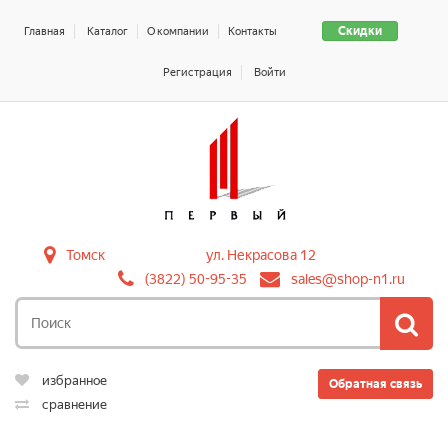
Скидки
Главная
Каталог
О компании
Контакты
Регистрация
Войти
Томск
ул. Некрасова 12
(3822) 50-95-35
sales@shop-n1.ru
избранное
Обратная связь
сравнение