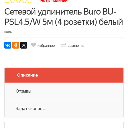
Нет в наличии
Сетевой удлинитель Buro BU-
PSL4.5/W 5м (4 розетки) белый
BURO
избранное
сравнение
Описание
Отзывы
Задать вопрос