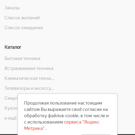
Заказы
Список желаний
Список ожидания
Каталог
Бытовая техника
Встраиваемая техника
Климатическая техника
Телевизоры и аксессуары
Смартфоны, телефоны, планшеты, часы
Продолжая пользование настоящим
Кухонная техника
сайтом Вы выражаете своё согласие на
обработку файлов-cookie, в том числе и
и ещё 10 категорий
с использованием
сервиса "Яндекс
Метрика"
.