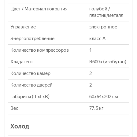
Цвет / Материал покрытия
голубой /
пластик/металл
Управление
электронное
Энергопотребление
класс A
Количество компрессоров
1
Хладагент
R600a (изобутан)
Количество камер
2
Количество дверей
2
Габариты (ШxГxВ)
60x64x202 см
Вес
77.5 кг
Холод