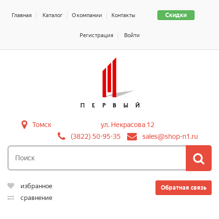
Скидки
Главная
Каталог
О компании
Контакты
Регистрация
Войти
Томск
ул. Некрасова 12
(3822) 50-95-35
sales@shop-n1.ru
избранное
Обратная связь
сравнение