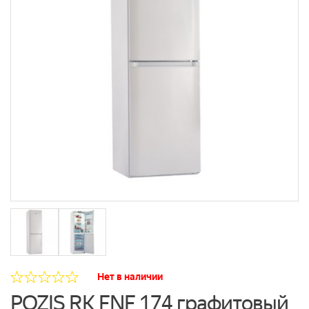
Нет в наличии
POZIS RK FNF 174 графитовый