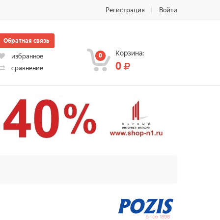
Регистрация
Войти
Обратная связь
Корзина:
0
избранное
0
сравнение