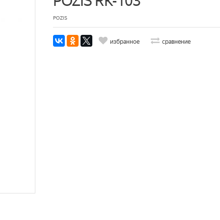
POZIS RK-103
POZIS
избранное
сравнение