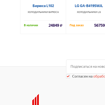
Бирюса L102
LG GA-B419SWJL
ХОЛОДИЛЬНИКИ
БИРЮСА
ХОЛОДИЛЬНИКИ
LG
24849
56759
В наличии
Под заказ
Согласен на
обрабо