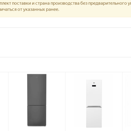
лект поставки и страна производства без предварительного у
ичаться от указанных ранее.