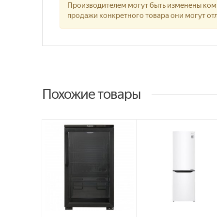
Производителем могут быть изменены комп
продажи конкретного товара они могут отл
Похожие товары