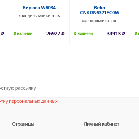
Бирюса W6034
Beko
CNKDN6321EC0W
ХОЛОДИЛЬНИКИ
БИРЮСА
ХОЛОДИЛЬНИКИ
BEKO
26927
34913
В наличии
В наличии
В 
тку персональных данных
Страницы
Личный кабинет