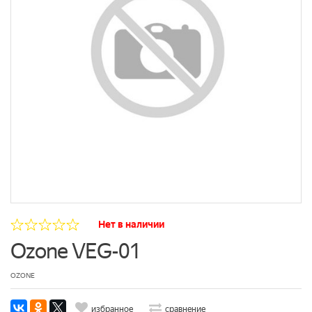
Нет в наличии
Ozone VEG-01
OZONE
избранное
сравнение