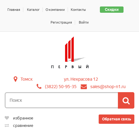
Скидки
Главная
Каталог
О компании
Контакты
Регистрация
Войти
Томск
ул. Некрасова 12
(3822) 50-95-35
sales@shop-n1.ru
избранное
Обратная связь
сравнение