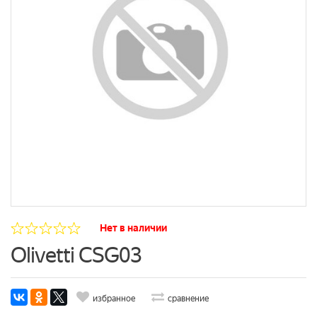
Нет в наличии
Olivetti CSG03
избранное
сравнение