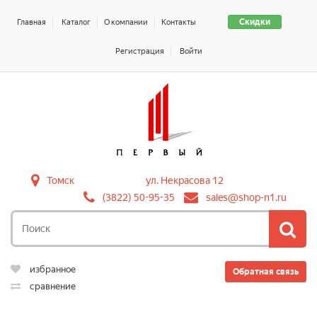
Скидки
Главная
Каталог
О компании
Контакты
Регистрация
Войти
Томск
ул. Некрасова 12
(3822) 50-95-35
sales@shop-n1.ru
избранное
Обратная связь
сравнение