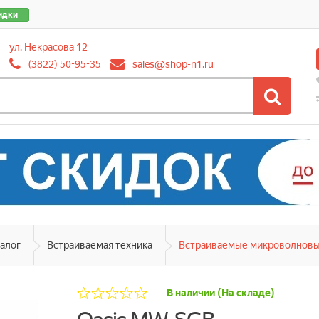
идки
ул. Некрасова 12
(3822) 50-95-35
sales@shop-n1.ru
алог
Встраиваемая техника
Встраиваемые микроволновы
В наличии (На складе)