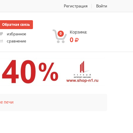
Регистрация
Войти
Обратная связь
Корзина:
0
избранное
0
сравнение
е печи