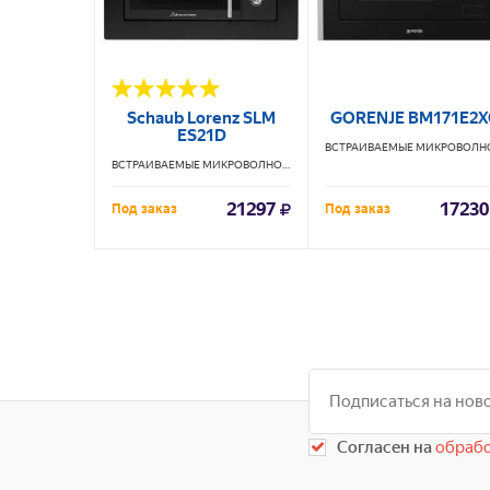
Schaub Lorenz SLM
GORENJE BM171E2X
ES21D
ВСТРАИВАЕМЫЕ МИКРОВОЛНОВЫЕ ПЕЧИ
SCHAUB LORENZ
21297
17230
Под заказ
Под заказ
Согласен на
обрабо