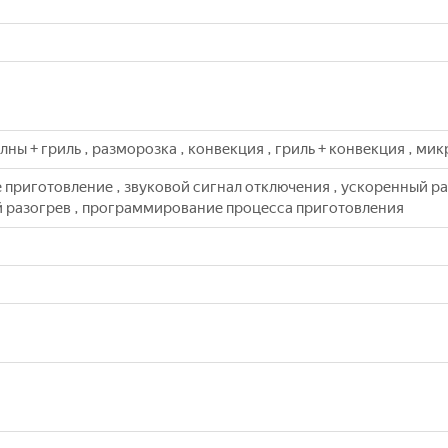
лны + гриль , разморозка , конвекция , гриль + конвекция , м
 приготовление , звуковой сигнал отключения , ускоренный ра
 разогрев , программирование процесса приготовления