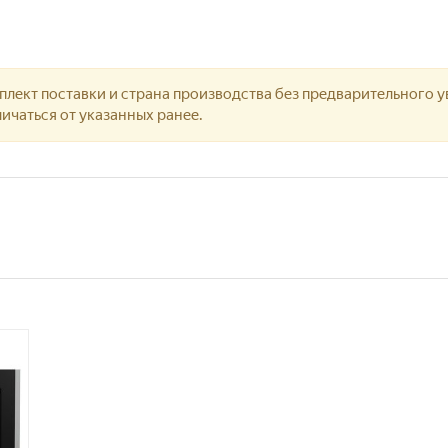
лект поставки и страна производства без предварительного у
ичаться от указанных ранее.