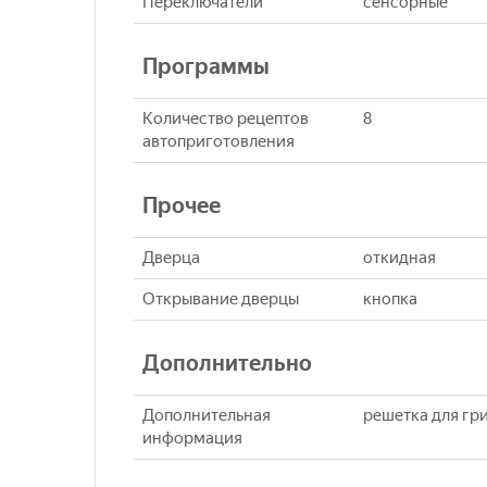
Переключатели
сенсорные
Программы
Количество рецептов
8
автоприготовления
Прочее
Дверца
откидная
Открывание дверцы
кнопка
Дополнительно
Дополнительная
решетка для гри
информация