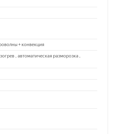
икроволны + конвекция
зогрев , автоматическая разморозка ,