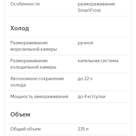
Особенности
размораживание
SmartFrost
Холод
Размораживание
ручное
морозильной камеры
Размораживание
капельная система
холодильной камеры
Автономное сохранение
до 22 ч
холода
Мощность замораживания
до 4 кг/cутки
Объем
Общий объем
235 л