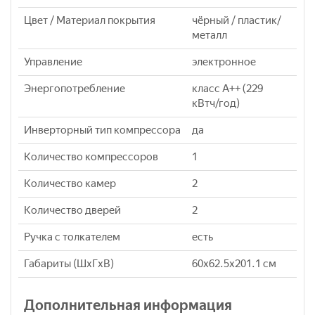
Цвет / Материал покрытия
чёрный / пластик/
металл
Управление
электронное
Энергопотребление
класс A++ (229
кВтч/год)
Инверторный тип компрессора
да
Количество компрессоров
1
Количество камер
2
Количество дверей
2
Ручка с толкателем
есть
Габариты (ШxГxВ)
60x62.5x201.1 см
Дополнительная информация