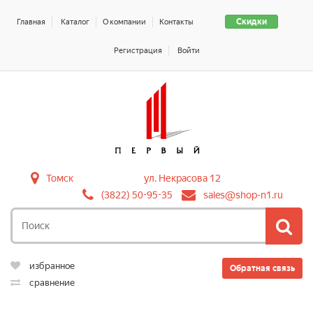
Скидки
Главная
Каталог
О компании
Контакты
Регистрация
Войти
Томск
ул. Некрасова 12
(3822) 50-95-35
sales@shop-n1.ru
избранное
Обратная связь
сравнение