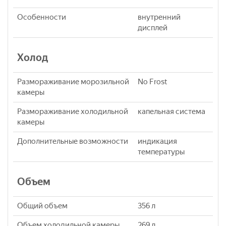
Особенности
внутренний
дисплей
Холод
Размораживание морозильной
No Frost
камеры
Размораживание холодильной
капельная система
камеры
Дополнительные возможности
индикация
температуры
Объем
Общий объем
356 л
Объем холодильной камеры
269 л