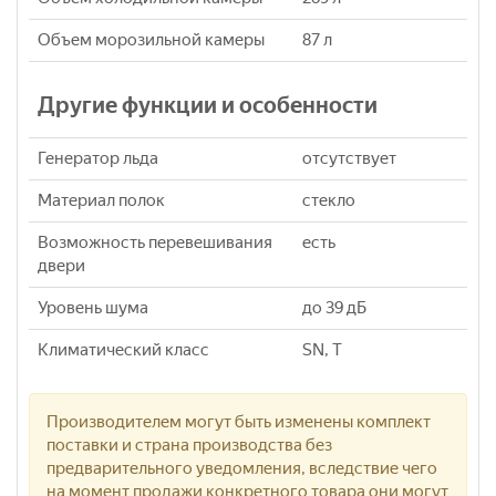
Объем морозильной камеры
87 л
Другие функции и особенности
Генератор льда
отсутствует
Материал полок
стекло
Возможность перевешивания
есть
двери
Уровень шума
до 39 дБ
Климатический класс
SN, T
Производителем могут быть изменены комплект
поставки и страна производства без
предварительного уведомления, вследствие чего
на момент продажи конкретного товара они могут