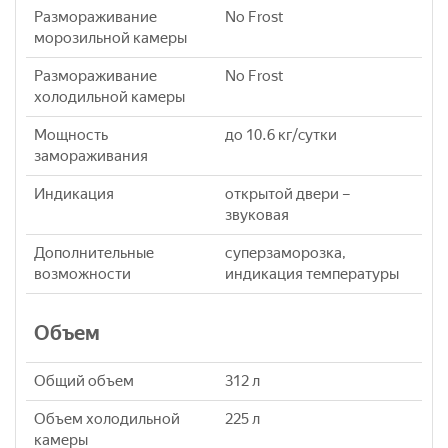
Размораживание
No Frost
морозильной камеры
Размораживание
No Frost
холодильной камеры
Мощность
до 10.6 кг/cутки
замораживания
Индикация
открытой двери –
звуковая
Дополнительные
суперзаморозка,
возможности
индикация температуры
Объем
Общий объем
312 л
Объем холодильной
225 л
камеры