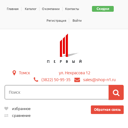
Скидки
Главная
Каталог
О компании
Контакты
Регистрация
Войти
Томск
ул. Некрасова 12
(3822) 50-95-35
sales@shop-n1.ru
избранное
Обратная связь
сравнение