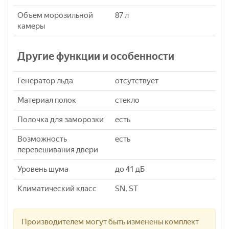
Объем морозильной
87 л
камеры
Другие функции и особенности
Генератор льда
отсутствует
Материал полок
стекло
Полочка для заморозки
есть
Возможность
есть
перевешивания двери
Уровень шума
до 41 дБ
Климатический класс
SN, ST
Производителем могут быть изменены комплект