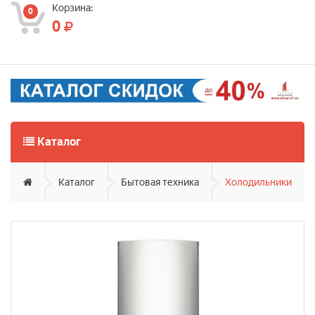
Корзина:
0
0
Каталог
Каталог
Бытовая техника
Холодильники