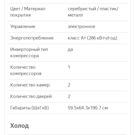
Цвет / Материал
серебристый / пластик/
покрытия
металл
Управление
электронное
Энергопотребление
класс A+ (286 кВтч/год)
Инверторный тип
да
компрессора
Количество
1
компрессоров
Количество камер
2
Количество дверей
2
Габариты (ШxГxВ)
59.5x64.3x190.7 см
Холод