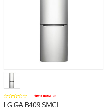
Нет в наличии
LG GA B409 SMCL