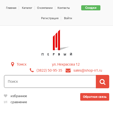
Скидки
Главная
Каталог
О компании
Контакты
Регистрация
Войти
Томск
ул. Некрасова 12
(3822) 50-95-35
sales@shop-n1.ru
избранное
Обратная связь
сравнение