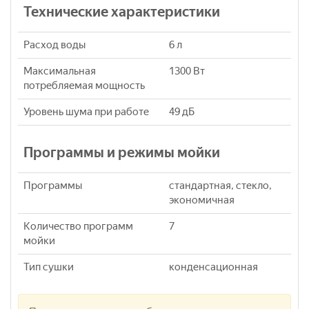
Технические характеристики
Расход воды
6 л
Максимальная
1300 Вт
потребляемая мощность
Уровень шума при работе
49 дБ
Программы и режимы мойки
Программы
стандартная, стекло,
экономичная
Количество программ
7
мойки
Тип сушки
конденсационная