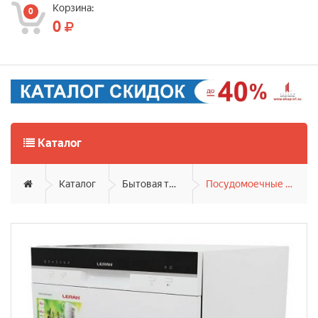
Корзина:
0
0
Каталог
Каталог
Бытовая техника
Посудомоечные машины