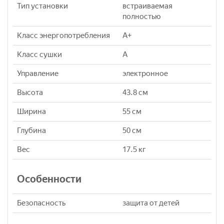
Тип установки
встраиваемая
полностью
Класс энергопотребления
A+
Класс сушки
A
Управление
электронное
Высота
43.8 см
Ширина
55 см
Глубина
50 см
Вес
17.5 кг
Особенности
Безопасность
защита от детей