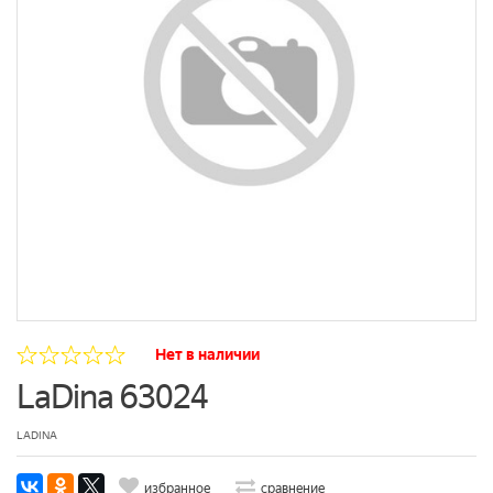
Нет в наличии
LaDina 63024
LADINA
избранное
сравнение