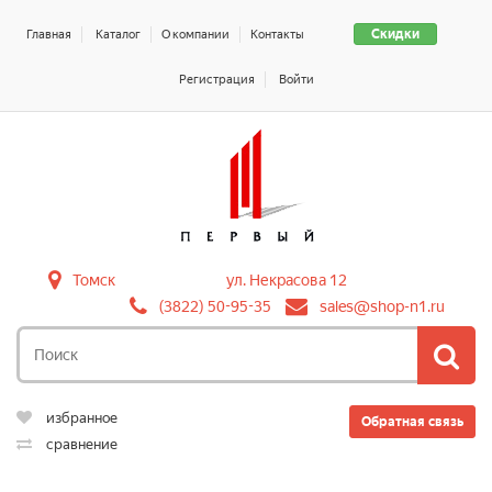
Скидки
Главная
Каталог
О компании
Контакты
Регистрация
Войти
Томск
ул. Некрасова 12
(3822) 50-95-35
sales@shop-n1.ru
избранное
Обратная связь
сравнение