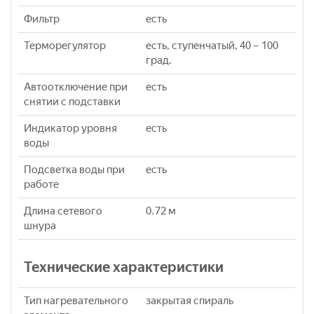
Фильтр
есть
Терморегулятор
есть, ступенчатый, 40 – 100
град.
Автоотключение при
есть
снятии с подставки
Индикатор уровня
есть
воды
Подсветка воды при
есть
работе
Длина сетевого
0.72 м
шнура
Технические характеристики
Тип нагревательного
закрытая спираль