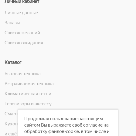
Личный кабинет
Личные данные
Заказы
Список желаний
Список ожидания
Каталог
Бытовая техника
Встраиваемая техника
Климатическая техника
Телевизоры и аксессуары
Смартфоны, телефоны, планшеты, часы
Продолжая пользование настоящим
Кухонная техника
сайтом Вы выражаете своё согласие на
обработку файлов-cookie, в том числе и
и ещё 10 категорий