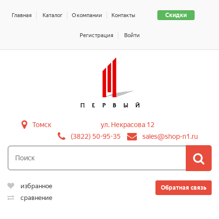
Скидки
Главная
Каталог
О компании
Контакты
Регистрация
Войти
Томск
ул. Некрасова 12
(3822) 50-95-35
sales@shop-n1.ru
избранное
Обратная связь
сравнение