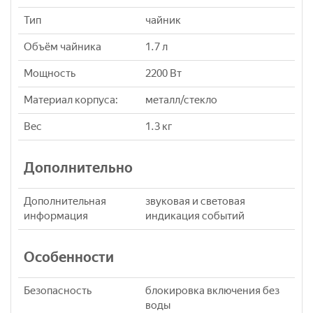
Тип
чайник
Объём чайника
1.7 л
Мощность
2200 Вт
Материал корпуса:
металл/стекло
Вес
1.3 кг
Дополнительно
Дополнительная
звуковая и световая
информация
индикация событий
Особенности
Безопасность
блокировка включения без
воды