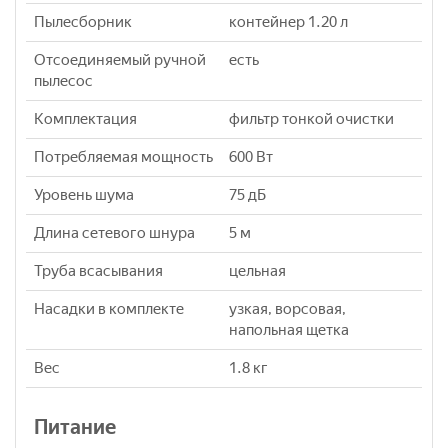
Пылесборник
контейнер 1.20 л
Отсоединяемый ручной
есть
пылесос
Комплектация
фильтр тонкой очистки
Потребляемая мощность
600 Вт
Уровень шума
75 дБ
Длина сетевого шнура
5 м
Труба всасывания
цельная
Насадки в комплекте
узкая, ворсовая,
напольная щетка
Вес
1.8 кг
Питание