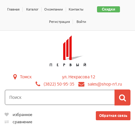
Скидки
Главная
Каталог
О компании
Контакты
Регистрация
Войти
Томск
ул. Некрасова 12
(3822) 50-95-35
sales@shop-n1.ru
избранное
Обратная связь
сравнение