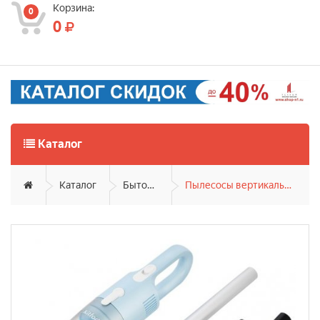
Корзина:
0
0
Каталог
Каталог
Бытовая техника
Пылесосы вертикальные и паровые швабры