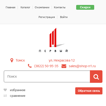
Скидки
Главная
Каталог
О компании
Контакты
Регистрация
Войти
Томск
ул. Некрасова 12
(3822) 50-95-35
sales@shop-n1.ru
избранное
Обратная связь
сравнение