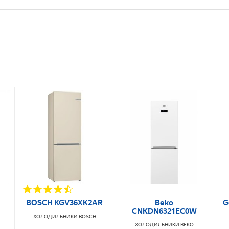
BOSCH KGV36XK2AR
Beko
G
CNKDN6321EC0W
ХОЛОДИЛЬНИКИ
BOSCH
ХОЛОДИЛЬНИКИ
BEKO