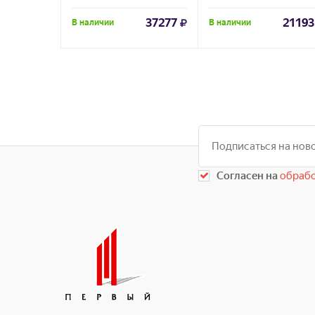
37277
21193
В наличии
В наличии
Согласен на
обрабо