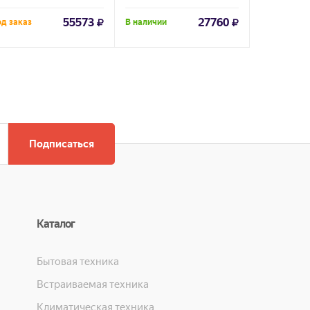
55573
27760
д заказ
В наличии
Под заказ
Подписаться
Каталог
Бытовая техника
Встраиваемая техника
Климатическая техника