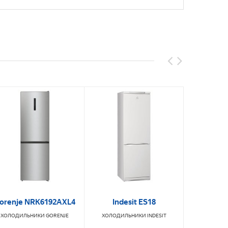
orenje NRK6192AXL4
Indesit ES18
HAIER 
ХОЛОДИЛЬНИКИ
GORENJE
ХОЛОДИЛЬНИКИ
INDESIT
ХОЛОДИ