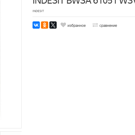
INDESIT BWSA 61051 WS
INDESIT
избранное
сравнение