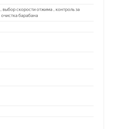
, выбор скорости отжима , контроль за
, очистка барабана