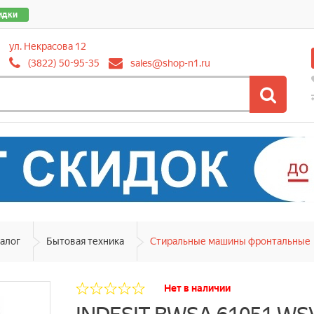
идки
ул. Некрасова 12
(3822) 50-95-35
sales@shop-n1.ru
алог
Бытовая техника
Стиральные машины фронтальные
Нет в наличии