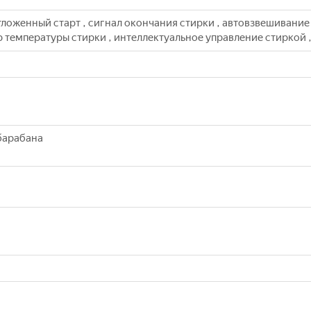
тложенный старт , сигнал окончания стирки , автовзвешивание 
р температуры стирки , интеллектуальное управление стиркой 
 барабана