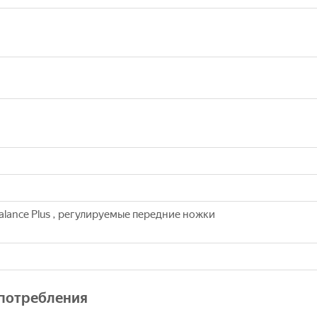
alance Plus , регулируемые передние ножки
опотребления