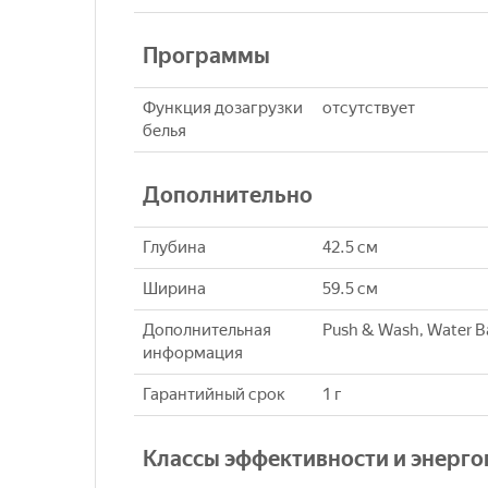
Программы
Функция дозагрузки
отсутствует
белья
Дополнительно
Глубина
42.5 см
Ширина
59.5 см
Дополнительная
Push & Wash, Water B
информация
Гарантийный срок
1 г
Классы эффективности и энерг