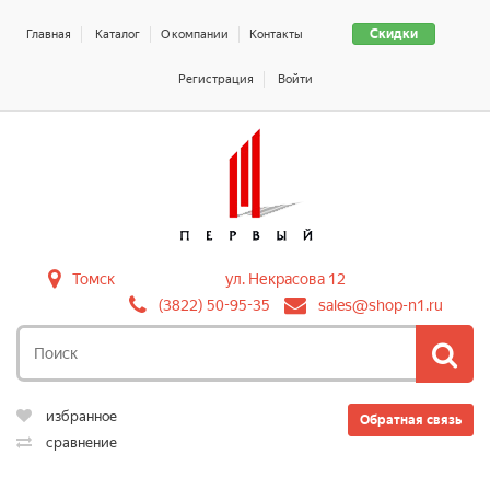
Скидки
Главная
Каталог
О компании
Контакты
Регистрация
Войти
Томск
ул. Некрасова 12
(3822) 50-95-35
sales@shop-n1.ru
избранное
Обратная связь
сравнение