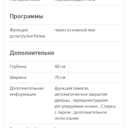
Программы
Функция
через основной люк
дозагрузки белья
Дополнительно
Глубина
48 см
Ширина
70 см
Дополнительная
функция памяти,
информация
автоматическое закрытие
дверцы , передние/задние
регулируемые ножки , Стирка
с паром , дополнительное
полоскание