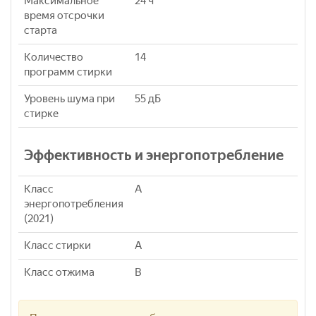
Максимальное
24 ч
время отсрочки
старта
Количество
14
программ стирки
Уровень шума при
55 дБ
стирке
Эффективность и энергопотребление
Класс
A
энергопотребления
(2021)
Класс стирки
A
Класс отжима
B