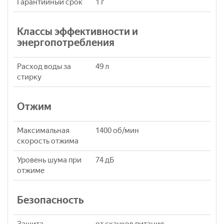
Гарантийный срок
1 г
Классы эффективности и
энергопотребления
Расход воды за
49 л
стирку
Отжим
Максимальная
1400 об/мин
скорость отжима
Уровень шума при
74 дБ
отжиме
Безопасность