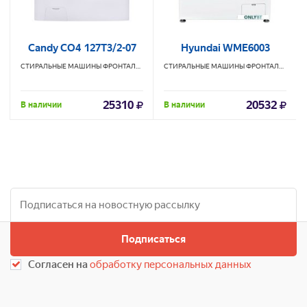
Candy CO4 127T3/2-07
Hyundai WME6003
СТИРАЛЬНЫЕ МАШИНЫ ФРОНТАЛЬНЫЕ
CANDY
СТИРАЛЬНЫЕ МАШИНЫ ФРОНТАЛЬНЫЕ
H
25310
20532
В наличии
В наличии
Подписаться
Согласен на
обработку персональных данных