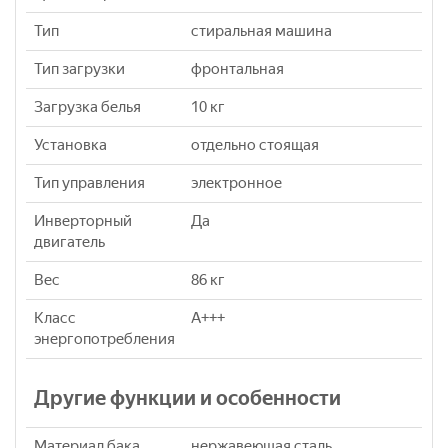
Тип
стиральная машина
Тип загрузки
фронтальная
Загрузка белья
10 кг
Установка
отдельно стоящая
Тип управления
электронное
Инверторный
Да
двигатель
Вес
86 кг
Класс
A+++
энергопотребления
Другие функции и особенности
Материал бака
нержавеющая сталь