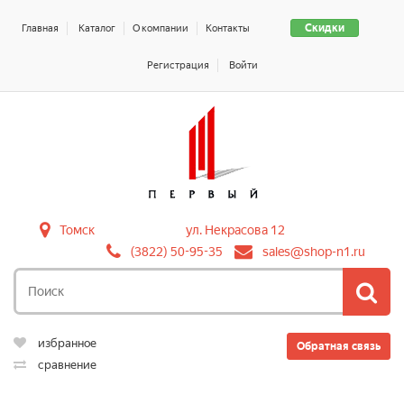
Скидки
Главная
Каталог
О компании
Контакты
Регистрация
Войти
Томск
ул. Некрасова 12
(3822) 50-95-35
sales@shop-n1.ru
избранное
Обратная связь
сравнение