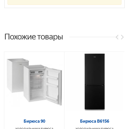
Похожие товары
Бирюса 90
Бирюса B6156
ХОЛОДИЛЬНИКИ
БИРЮСА
ХОЛОДИЛЬНИКИ
БИРЮСА