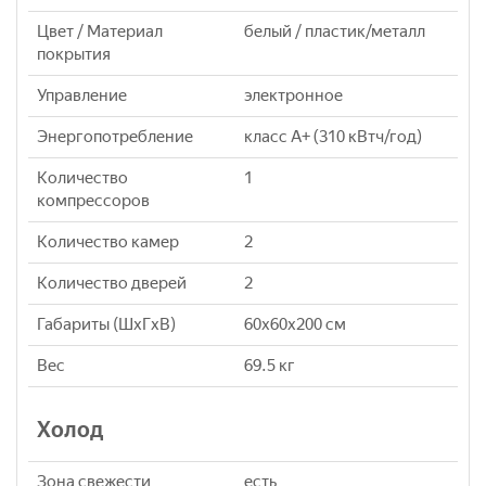
Цвет / Материал
белый / пластик/металл
покрытия
Управление
электронное
Энергопотребление
класс A+ (310 кВтч/год)
Количество
1
компрессоров
Количество камер
2
Количество дверей
2
Габариты (ШxГxВ)
60x60x200 см
Вес
69.5 кг
Холод
Зона свежести
есть