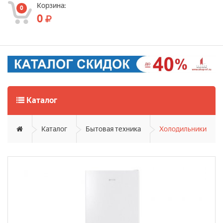
Корзина:
0
0
Каталог
Каталог
Бытовая техника
Холодильники