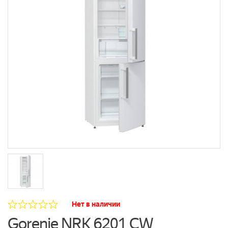
Нет в наличии
Gorenje NRK 6201 CW