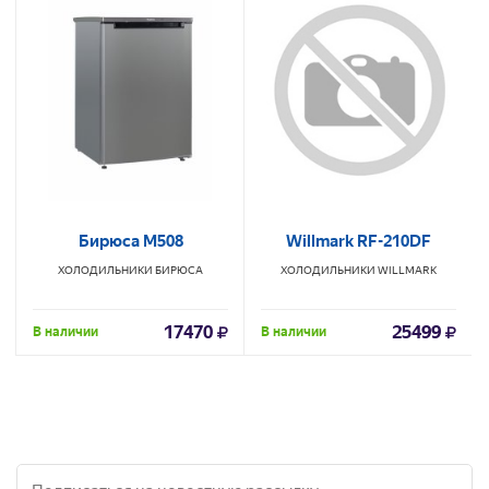
Бирюса М508
Willmark RF-210DF
ХОЛОДИЛЬНИКИ
БИРЮСА
ХОЛОДИЛЬНИКИ
WILLMARK
17470
25499
В наличии
В наличии