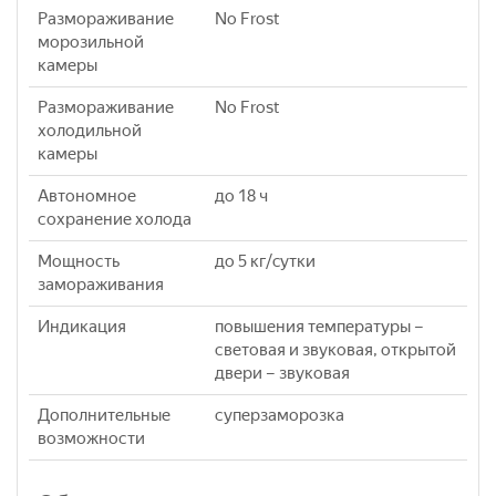
Размораживание
No Frost
морозильной
камеры
Размораживание
No Frost
холодильной
камеры
Автономное
до 18 ч
сохранение холода
Мощность
до 5 кг/cутки
замораживания
Индикация
повышения температуры –
световая и звуковая, открытой
двери – звуковая
Дополнительные
суперзаморозка
возможности