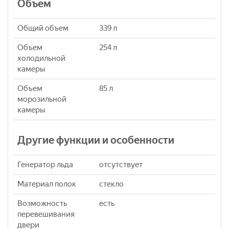
Объем
Общий объем
339 л
Объем
254 л
холодильной
камеры
Объем
85 л
морозильной
камеры
Другие функции и особенности
Генератор льда
отсутствует
Материал полок
стекло
Возможность
есть
перевешивания
двери