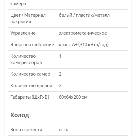
камера
Цвет / Материал
белый / пластик/металл
покрытия
Управление
электромеханическое
Энергопотребление
класс A+ (310 кВтч/год)
Количество
1
компрессоров
Количество камер
2
Количество дверей
2
Габариты (ШxГxВ)
60x64x200 см
Холод
Зона свежести
есть