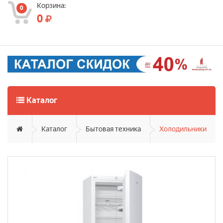
Корзина:
0
0
Каталог
Каталог
Бытовая техника
Холодильники