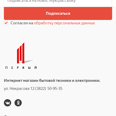
Подписаться
Согласен на
обработку персональных данных
Интернет магазин бытовой техники и электроники.
ул. Некрасова 12 (3822) 50-95-35