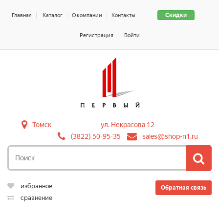
Скидки
Главная
Каталог
О компании
Контакты
Регистрация
Войти
Томск
ул. Некрасова 12
(3822) 50-95-35
sales@shop-n1.ru
избранное
Обратная связь
сравнение