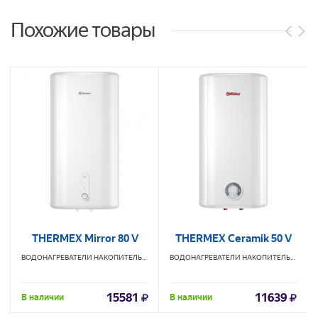
Похожие товары
THERMEX Mirror 80 V
THERMEX Ceramik 50 V
ВОДОНАГРЕВАТЕЛИ НАКОПИТЕЛЬНЫЕ
THERMEX
ВОДОНАГРЕВАТЕЛИ НАКОПИТЕЛЬНЫЕ
TH
15581
11639
В наличии
В наличии