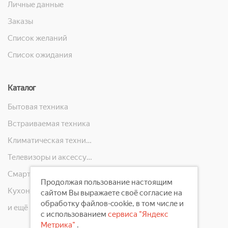
Личные данные
Заказы
Список желаний
Список ожидания
Каталог
Бытовая техника
Встраиваемая техника
Климатическая техника
Телевизоры и аксессуары
Смартфоны, телефоны, планшеты, часы
Продолжая пользование настоящим
Кухонная техника
сайтом Вы выражаете своё согласие на
обработку файлов-cookie, в том числе и
и ещё 10 категорий
с использованием
сервиса "Яндекс
Метрика"
.