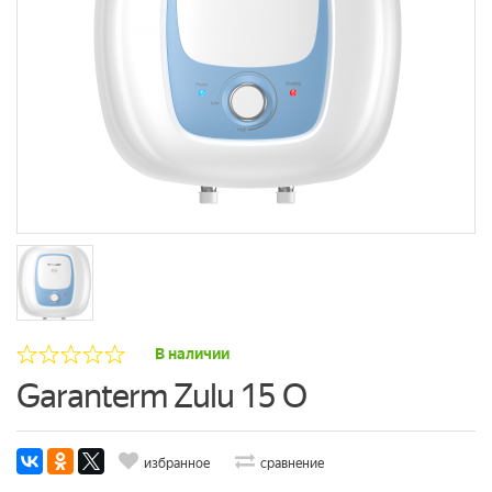
В наличии
Garanterm Zulu 15 O
избранное
сравнение