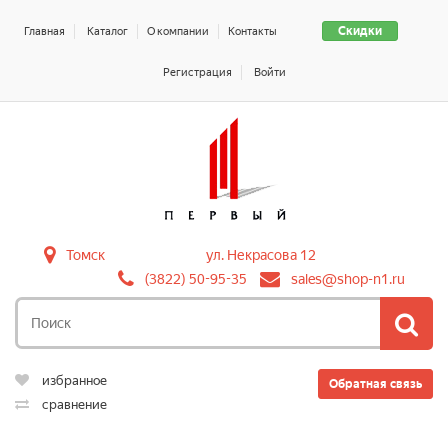
Скидки
Главная
Каталог
О компании
Контакты
Регистрация
Войти
Томск
ул. Некрасова 12
(3822) 50-95-35
sales@shop-n1.ru
избранное
Обратная связь
сравнение