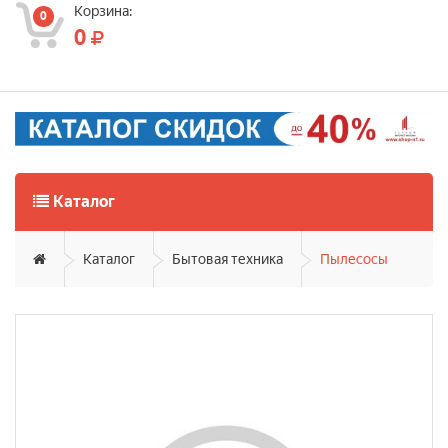
Корзина:
0
0
Каталог
Каталог
Бытовая техника
Пылесосы