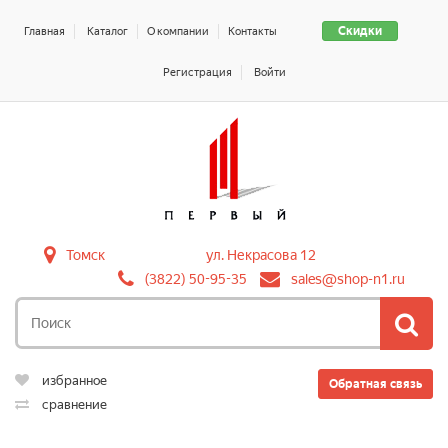
Скидки
Главная
Каталог
О компании
Контакты
Регистрация
Войти
Томск
ул. Некрасова 12
(3822) 50-95-35
sales@shop-n1.ru
избранное
Обратная связь
сравнение