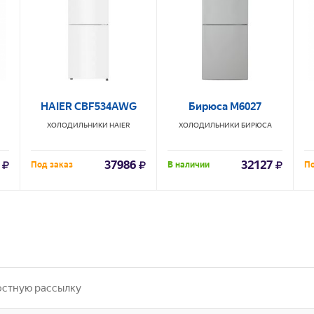
HAIER CBF534AWG
Бирюса М6027
ХОЛОДИЛЬНИКИ
HAIER
ХОЛОДИЛЬНИКИ
БИРЮСА
37986
32127
Под заказ
В наличии
По