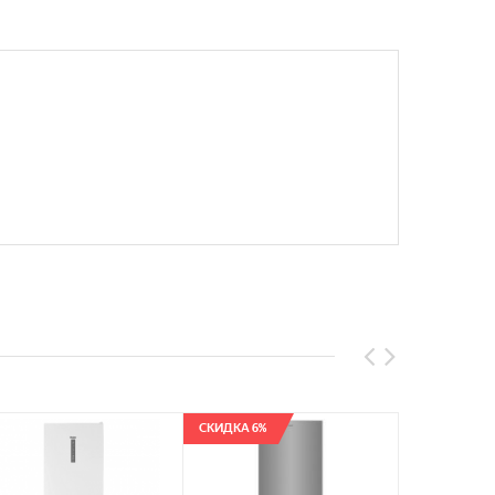
СКИДКА 6%