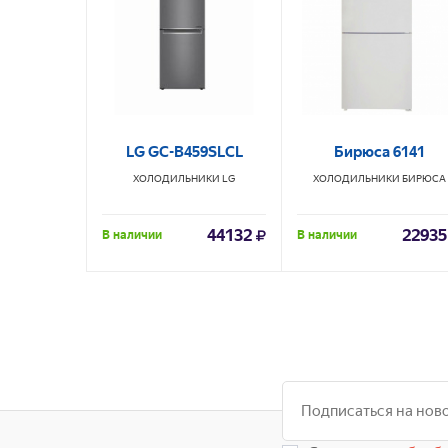
LG GC-B459SLCL
Бирюса 6141
ХОЛОДИЛЬНИКИ
LG
ХОЛОДИЛЬНИКИ
БИРЮСА
44132
22935
В наличии
В наличии