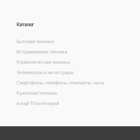
Каталог
Бытовая техника
Встраиваемая техника
Климатическая техника
Телевизоры и аксессуары
Смартфоны, телефоны, планшеты, часы
Кухонная техника
и ещё 10 категорий