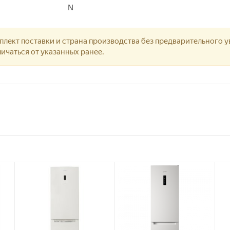
N
лект поставки и страна производства без предварительного у
ичаться от указанных ранее.