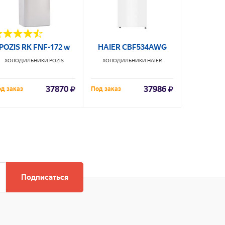
POZIS RK FNF-172 w
HAIER CBF534AWG
Бирю
ХОЛОДИЛЬНИКИ
POZIS
ХОЛОДИЛЬНИКИ
HAIER
ХОЛОДИЛ
37870
37986
д заказ
Под заказ
В наличии
Подписаться