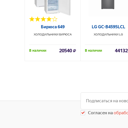
Бирюса 649
LG GC-B459SLCL
ХОЛОДИЛЬНИКИ
БИРЮСА
ХОЛОДИЛЬНИКИ
LG
20540
44132
В наличии
В наличии
Согласен на
обрабо