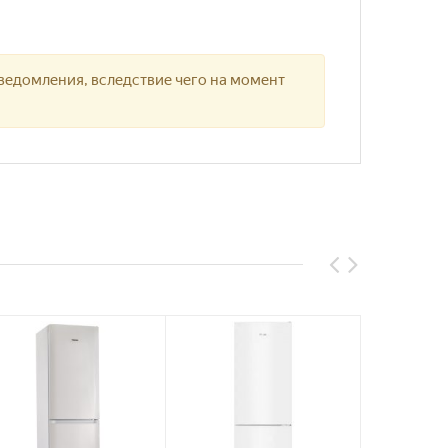
ведомления, вследствие чего на момент