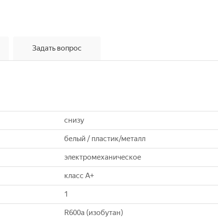
Задать вопрос
снизу
белый / пластик/металл
электромеханическое
класс A+
1
R600a (изобутан)