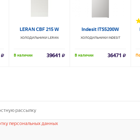
LERAN CBF 215 W
Indesit ITS5200W
ХОЛОДИЛЬНИКИ
LERAN
ХОЛОДИЛЬНИКИ
INDESIT
39641
36471
В наличии
В наличии
По
тку персональных данных