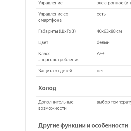
Управление
электронное (ин
Управление со
есть
смартфона
Габариты (ШxГxВ)
40x63x88 см
Цвет
белый
Класс
A++
энергопотребления
Защита от детей
нет
Холод
Дополнительные
выбор температ
возможности
Другие функции и особенности