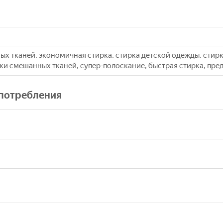
ых тканей, экономичная стирка, стирка детской одежды, стир
и смешанных тканей, супер-полоскание, быстрая стирка, пре
опотребления