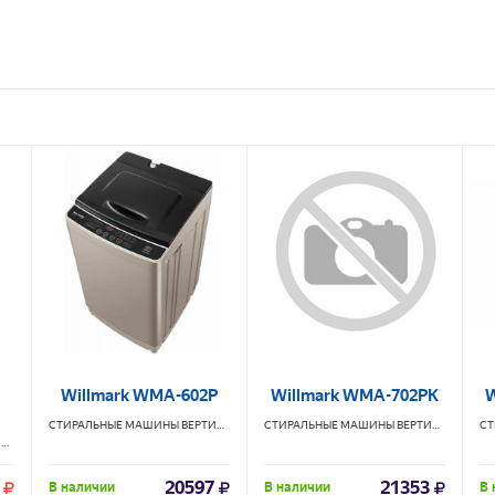
Willmark WMA-602P
Willmark WMA-702PK
W
СТИРАЛЬНЫЕ МАШИНЫ ВЕРТИКАЛЬНЫЕ
WILLMARK
СТИРАЛЬНЫЕ МАШИНЫ ВЕРТИКАЛЬНЫЕ
W
СТИРАЛЬНЫЕ МАШИНЫ ВЕРТИКАЛЬНЫЕ
LERAN
20597
21353
В наличии
В наличии
В 