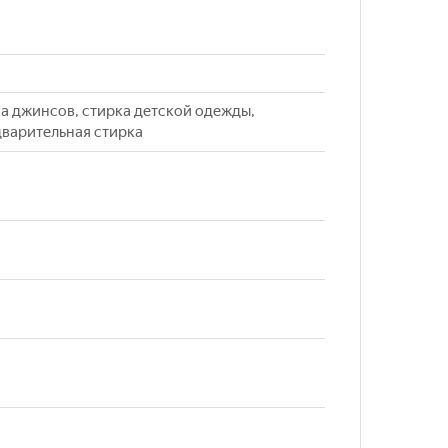
ка джинсов, стирка детской одежды,
дварительная стирка