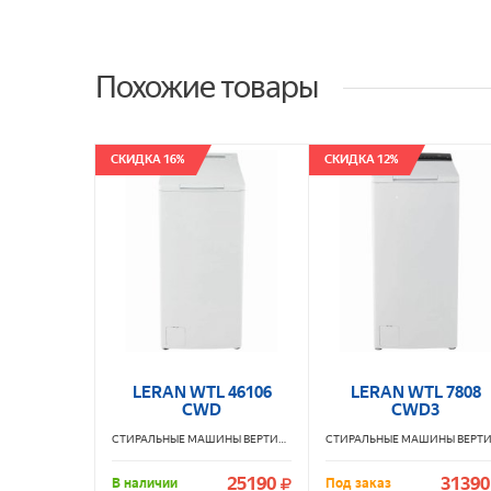
Похожие товары
СКИДКА 16%
СКИДКА 12%
LERAN WTL 46106
LERAN WTL 7808
CWD
CWD3
СТИРАЛЬНЫЕ МАШИНЫ ВЕРТИКАЛЬНЫЕ
LERAN
25190
31390
В наличии
Под заказ