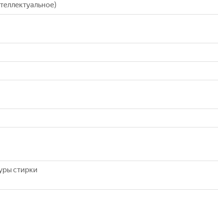
теллектуальное)
уры стирки