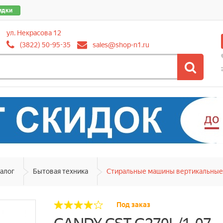
идки
ул. Некрасова 12
(3822) 50-95-35
sales@shop-n1.ru
алог
Бытовая техника
Стиральные машины вертикальные
Под заказ