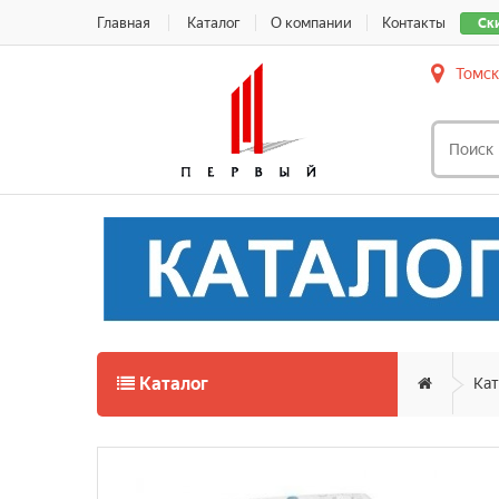
Главная
Каталог
О компании
Контакты
Ск
Томск
Каталог
Кат