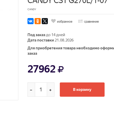
CANDY CST G270L/1-07
CANDY
избранное
сравнение
Под заказ
до 14 дней
Дата поставки
21.08.2026
Для приобретения товара необходимо оформ
заказ
27962
В корзину