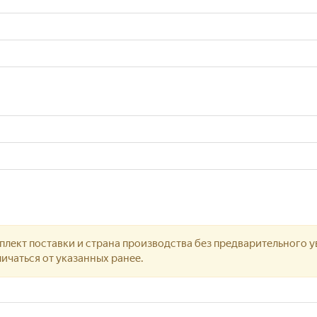
лект поставки и страна производства без предварительного у
ичаться от указанных ранее.