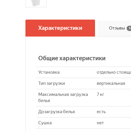
Характеристики
Отзывы
1
Общие характеристики
Установка
отдельно стоящ
Тип загрузки
вертикальная
Максимальная загрузка
7 кг
белья
Дозагрузка белья
есть
Сушка
нет