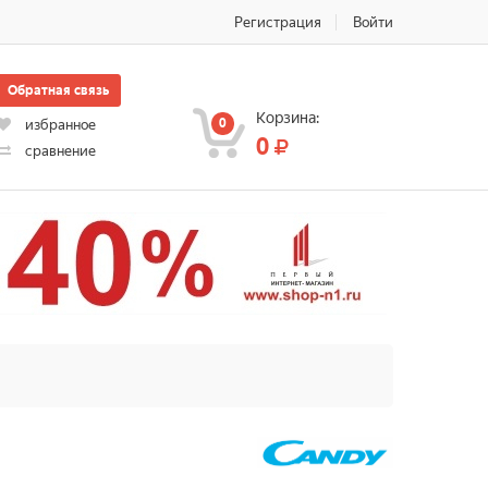
Регистрация
Войти
Обратная связь
Корзина:
0
избранное
0
сравнение