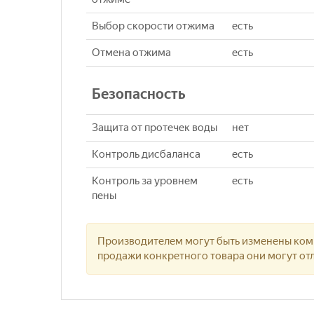
Выбор скорости отжима
есть
Отмена отжима
есть
Безопасность
Защита от протечек воды
нет
Контроль дисбаланса
есть
Контроль за уровнем
есть
пены
Производителем могут быть изменены комп
продажи конкретного товара они могут отл