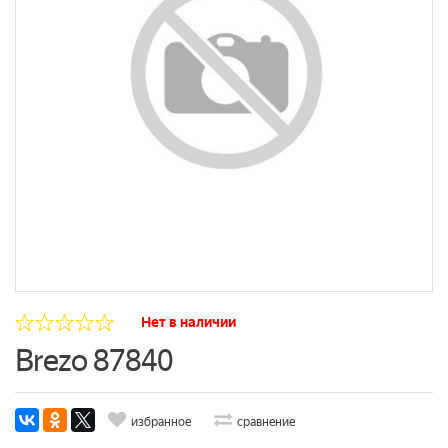
Нет в наличии
Brezo 87840
избранное
сравнение