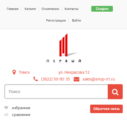
Скидки
Главная
Каталог
О компании
Контакты
Регистрация
Войти
Томск
ул. Некрасова 12
(3822) 50-95-35
sales@shop-n1.ru
избранное
Обратная связь
сравнение