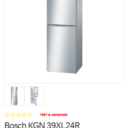
Нет в наличии
Bosch KGN 39XL24R