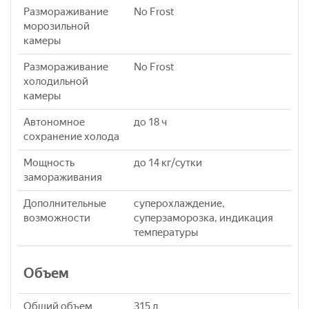
Размораживание
No Frost
морозильной
камеры
Размораживание
No Frost
холодильной
камеры
Автономное
до 18 ч
сохранение холода
Мощность
до 14 кг/cутки
замораживания
Дополнительные
суперохлаждение,
возможности
суперзаморозка, индикация
температуры
Объем
Общий объем
315 л