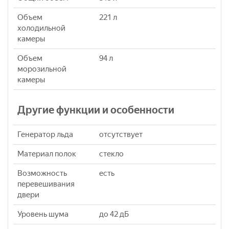
Объем
221 л
холодильной
камеры
Объем
94 л
морозильной
камеры
Другие функции и особенности
Генератор льда
отсутствует
Материал полок
стекло
Возможность
есть
перевешивания
двери
Уровень шума
до 42 дБ