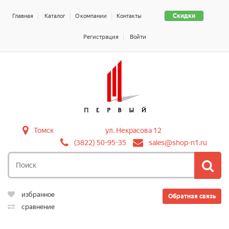
Скидки
Главная
Каталог
О компании
Контакты
Регистрация
Войти
Томск
ул. Некрасова 12
(3822) 50-95-35
sales@shop-n1.ru
избранное
Обратная связь
сравнение