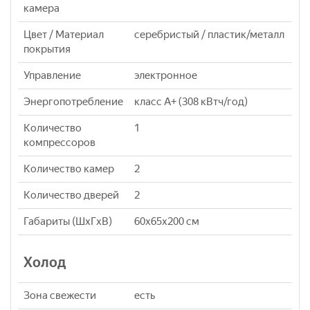
камера
Цвет / Материал
серебристый / пластик/металл
покрытия
Управление
электронное
Энергопотребление
класс A+ (308 кВтч/год)
Количество
1
компрессоров
Количество камер
2
Количество дверей
2
Габариты (ШxГxВ)
60x65x200 см
Холод
Зона свежести
есть