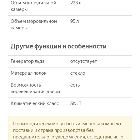
Объем холодильной
223 л
камеры
Объем морозильной
95 л
камеры
Другие функции и особенности
Генератор льда
отсутствует
Материал полок
стекло
Возможность
есть
перевешивания двери
Климатический класс
SN, T
Производителем могут быть изменены комплект
поставки и страна производства без
предварительного уведомления, вследствие чего