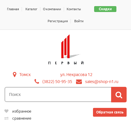
Скидки
Главная
Каталог
О компании
Контакты
Регистрация
Войти
Томск
ул. Некрасова 12
(3822) 50-95-35
sales@shop-n1.ru
избранное
Обратная связь
сравнение