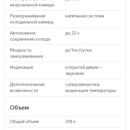
морозильной камеры
Размораживание
капельная система
холодильной камеры
Автономное
до 22 ч
сохранение холода
Мощность
до 9 кг/cутки
замораживания
Индикация
открытой двери –
звуковая
Дополнительные
суперзаморозка,
возможности
индикация температуры
Объем
Общий объем
318 л