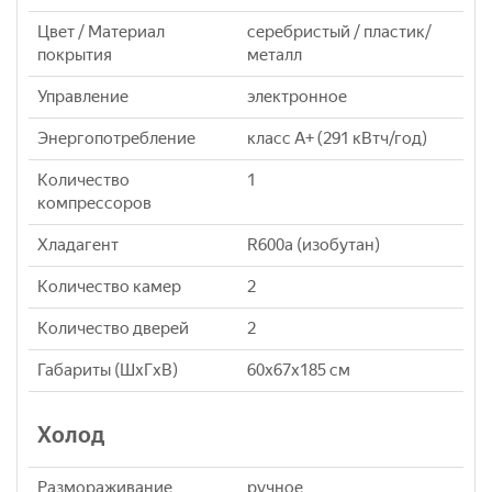
Цвет / Материал
серебристый / пластик/
покрытия
металл
Управление
электронное
Энергопотребление
класс A+ (291 кВтч/год)
Количество
1
компрессоров
Хладагент
R600a (изобутан)
Количество камер
2
Количество дверей
2
Габариты (ШxГxВ)
60x67x185 см
Холод
Размораживание
ручное