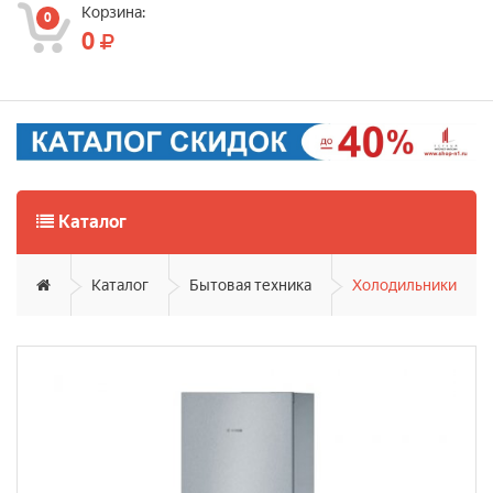
Корзина:
0
0
Каталог
Каталог
Бытовая техника
Холодильники