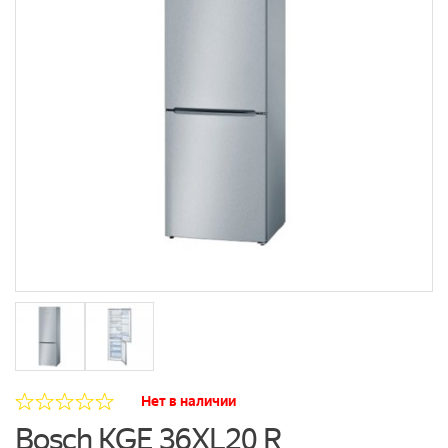
Нет в наличии
Bosch KGE 36XL20 R